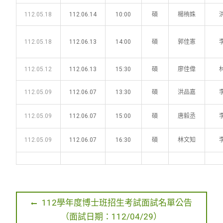
112.05.18
112.06.14
10:00
碩
楊栯姝
112.05.18
112.06.13
14:00
碩
郭佳憲
112.05.12
112.06.13
15:30
碩
廖佳偉
112.05.09
112.06.07
13:30
碩
洪品嘉
112.05.09
112.06.07
15:00
碩
唐毅丞
112.05.09
112.06.07
16:30
碩
林文知
文
P
112學年度博士班招生考試面試名單公告
r
（面試日期：112/04/29）
章