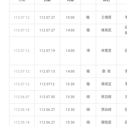
日期
日期
時間
姓名
112.07.12
112.07.27
10:00
職
王傳賢
112.07.12
112.07.27
14:00
職
陳東凱
112.07.12
112.07.19
14:00
博
林蕙萱
112.07.12
112.07.13
14:00
職
鄭 澔
112.07.12
112.0713
15:30
職
陳靖宜
112.06.07
112.07.05
13:30
碩
蔡冠緯
112.05.18
112.06.27
13:30
碩
葉詠綺
112.05.18
112.06.27
15:30
碩
魏楷晏