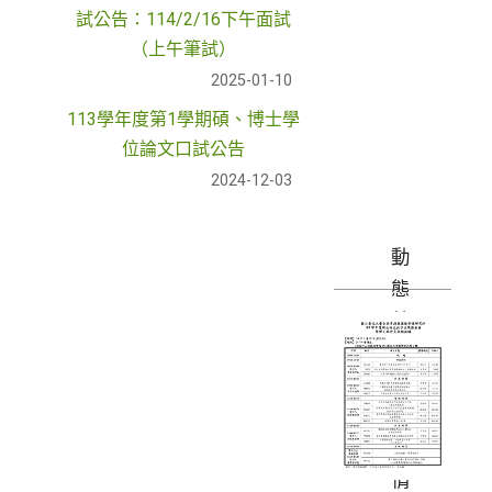
試公告：114/2/16下午面試
（上午筆試）
2025-01-10
113學年度第1學期碩、博士學
位論文口試公告
2024-12-03
動
態
剪
影
與
獲
獎
情