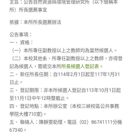
主旨：公告自然資源與環境管理研究所（以下簡稱本
所）所長選薦事宜
依據：本所所長選薦辦法
公告事項：
一、 資格：
（一）本所專任副教授以上之教師均為當然候選人。
（二）本校其他系、所專任副教授以上之教師，亦得登
記為候選人，需遞交本所
所長候選人登記表
。
二、 新任所長任期：自114年2月1日起至117年1月31
日止。
三、 登記期限：非本所候選人登記自113年10月1日起
至11月1日中午12時整截止。
四、 登記地點：本所辦公室（本校三峽校區公共事務
學院大樓710室)。
五、 聯絡人：陳靜雯助理，電話（02）86741111分機
67340。